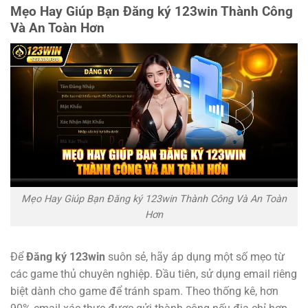
Mẹo Hay Giúp Bạn Đăng ký 123win Thành Công
Và An Toàn Hơn
Mẹo Hay Giúp Bạn Đăng ký 123win Thành Công Và An Toàn
Hơn
Để
Đăng ký 123win
suôn sẻ, hãy áp dụng một số mẹo từ
các game thủ chuyên nghiệp. Đầu tiên, sử dụng email riêng
biệt dành cho game để tránh spam. Theo thống kê, hơn