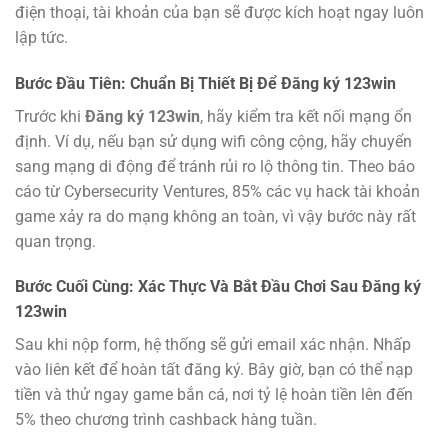
điện thoại, tài khoản của bạn sẽ được kích hoạt ngay luôn
lập tức.
Bước Đầu Tiên: Chuẩn Bị Thiết Bị Để Đăng ký 123win
Trước khi
Đăng ký 123win
, hãy kiểm tra kết nối mạng ổn
định. Ví dụ, nếu bạn sử dụng wifi công cộng, hãy chuyển
sang mạng di động để tránh rủi ro lộ thông tin. Theo báo
cáo từ Cybersecurity Ventures, 85% các vụ hack tài khoản
game xảy ra do mạng không an toàn, vì vậy bước này rất
quan trọng.
Bước Cuối Cùng: Xác Thực Và Bắt Đầu Chơi Sau Đăng ký
123win
Sau khi nộp form, hệ thống sẽ gửi email xác nhận. Nhấp
vào liên kết để hoàn tất đăng ký. Bây giờ, bạn có thể nạp
tiền và thử ngay game bắn cá, nơi tỷ lệ hoàn tiền lên đến
5% theo chương trình cashback hàng tuần.