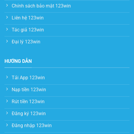
Chính sách bảo mật 123win
Liên hệ 123win
Tác giả 123win
Đại lý 123win
HƯỚNG DẪN
Tải App 123win
Nạp tiền 123win
Rút tiền 123win
Đăng ký 123win
Đăng nhập 123win