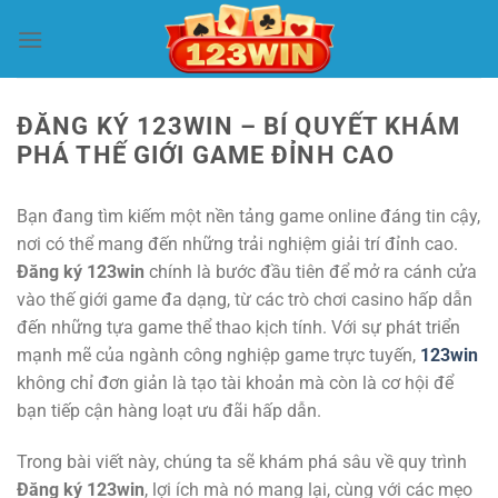
Bỏ
qua
nội
dung
ĐĂNG KÝ 123WIN – BÍ QUYẾT KHÁM
PHÁ THẾ GIỚI GAME ĐỈNH CAO
Bạn đang tìm kiếm một nền tảng game online đáng tin cậy,
nơi có thể mang đến những trải nghiệm giải trí đỉnh cao.
Đăng ký 123win
chính là bước đầu tiên để mở ra cánh cửa
vào thế giới game đa dạng, từ các trò chơi casino hấp dẫn
đến những tựa game thể thao kịch tính. Với sự phát triển
mạnh mẽ của ngành công nghiệp game trực tuyến,
123win
không chỉ đơn giản là tạo tài khoản mà còn là cơ hội để
bạn tiếp cận hàng loạt ưu đãi hấp dẫn.
Trong bài viết này, chúng ta sẽ khám phá sâu về quy trình
Đăng ký 123win
, lợi ích mà nó mang lại, cùng với các mẹo